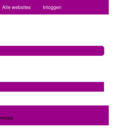
Alle websites
Inloggen
ervices